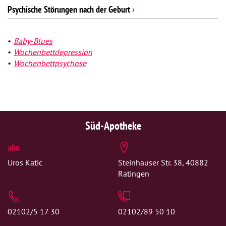
Psychische Störungen nach der Geburt
›
Baby-Blues
Wochenbettdepression
Wochenbettpsychose
Süd-Apotheke
Uros Katic
Steinhauser Str. 38, 40882
Ratingen
02102/5 17 30
02102/89 50 10