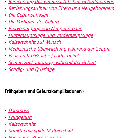
Berechnung des voraussichtlichen Geburtstermins
Beziehungsaufbau von Eltern und Neugeborenem
Die Geburtsphasen
Die Vorboten der Geburt
Erstversorgung von Neugeborenen
Hinterhauptslage und Vorderhauptslage
Kaiserschnitt auf Wunsch
Medizinische Überwachung während der Geburt
Papa im Kreißsaal – ja oder nein?
Schmerzbekämpfung während der Geburt
Schräg- und Querlage
Frühgeburt und Geburtskomplikationen
›
Dammriss
Frühgeburt
Kaiserschnitt
Streitthema späte Mutterschaft
Vorzeitiger Blasensprung