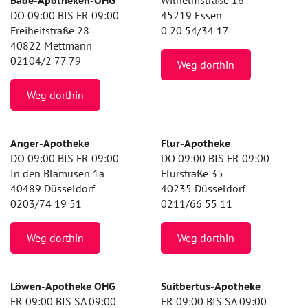
Bade-Apotheken-OHG
Wilhelmstraße 16
DO 09:00 BIS FR 09:00
45219 Essen
Freiheitstraße 28
0 20 54/34 17
40822 Mettmann
02104/2 77 79
Weg dorthin
Weg dorthin
Anger-Apotheke
Flur-Apotheke
DO 09:00 BIS FR 09:00
DO 09:00 BIS FR 09:00
In den Blamüsen 1a
Flurstraße 35
40489 Düsseldorf
40235 Düsseldorf
0203/74 19 51
0211/66 55 11
Weg dorthin
Weg dorthin
Löwen-Apotheke OHG
Suitbertus-Apotheke
FR 09:00 BIS SA 09:00
FR 09:00 BIS SA 09:00