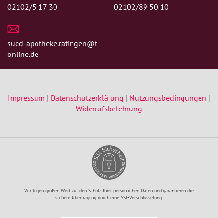
02102/5 17 30
02102/89 50 10
sued-apotheke.ratingen@t-
online.de
Impressum
|
Datenschutzerklärung
|
Nutzungsbedingungen
|
Widerrufsbelehrung
Wir legen großen Wert auf den Schutz Ihrer persönlichen Daten und garantieren die
sichere Übertragung durch eine SSL-Verschlüsselung.