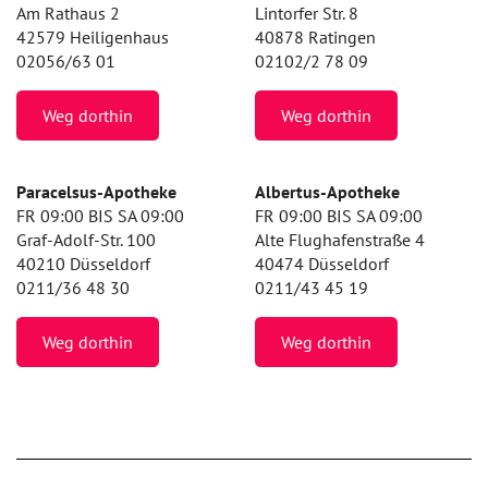
Am Rathaus 2
Lintorfer Str. 8
42579 Heiligenhaus
40878 Ratingen
02056/63 01
02102/2 78 09
Weg dorthin
Weg dorthin
Paracelsus-Apotheke
Albertus-Apotheke
FR 09:00 BIS SA 09:00
FR 09:00 BIS SA 09:00
Graf-Adolf-Str. 100
Alte Flughafenstraße 4
40210 Düsseldorf
40474 Düsseldorf
0211/36 48 30
0211/43 45 19
Weg dorthin
Weg dorthin