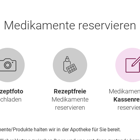
Schwangerschaft
Geburt und Stillzeit
Kinderkrankheiten